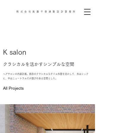
株式会社高藤千尋建築設計事務所
K salon
クラシカルを活かすシンプルな空間
​ヘアサロンの内装計画。既存のクラシカルなタイル外壁を活かして、外はシック
に、中はニュートラルだが遊びのある空間とした。
All Projects